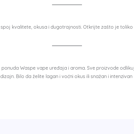
spoj kvalitete, okusa i dugotrajnosti. Otkrijte zašto je toliko
ponuda Waspe vape uređaja i aroma. Sve proizvode odlikuj
zajn. Bilo da želite lagan i voćni okus ili snažan i intenzivan