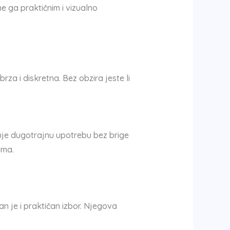
e ga praktičnim i vizualno
a i diskretna. Bez obzira jeste li
ćuje dugotrajnu upotrebu bez brige
ama.
van je i praktičan izbor. Njegova