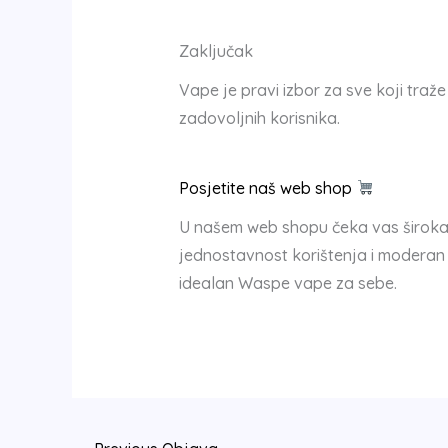
Zaključak
Vape je pravi izbor za sve koji traže 
zadovoljnih korisnika.
Posjetite naš web shop
U našem web shopu čeka vas široka 
jednostavnost korištenja i moderan di
idealan Waspe vape za sebe.