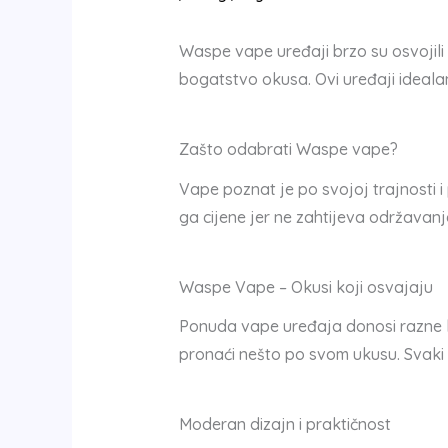
Waspe vape uređaji brzo su osvojili 
bogatstvo okusa. Ovi uređaji ideala
Zašto odabrati Waspe vape?
Vape poznat je po svojoj trajnosti i 
ga cijene jer ne zahtijeva održavanj
Waspe Vape – Okusi koji osvajaju
Ponuda vape uređaja donosi razne k
pronaći nešto po svom ukusu. Svaki po
Moderan dizajn i praktičnost