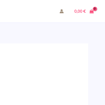
0,00
€