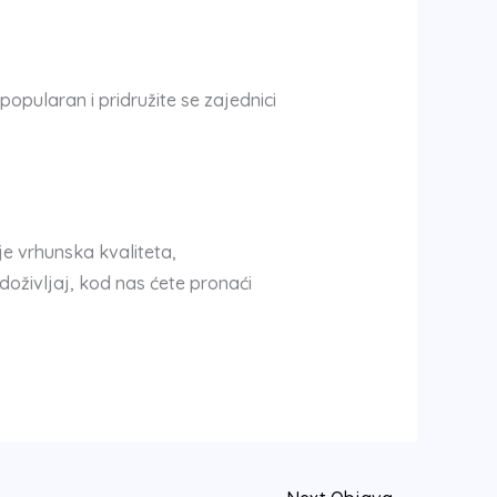
 popularan i pridružite se zajednici
e vrhunska kvaliteta,
 doživljaj, kod nas ćete pronaći