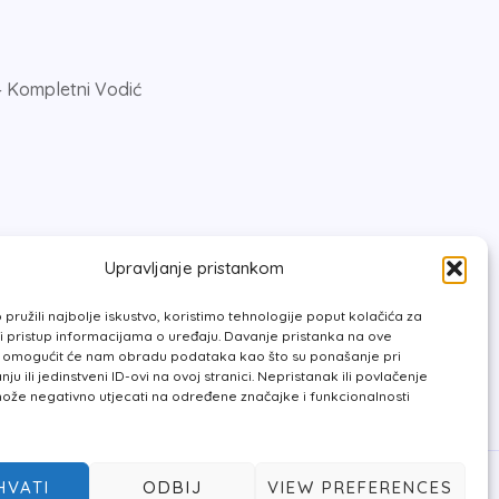
 Kompletni Vodić
Upravljanje pristankom
pružili najbolje iskustvo, koristimo tehnologije poput kolačića za
li pristup informacijama o uređaju. Davanje pristanka na ove
e omogućit će nam obradu podataka kao što su ponašanje pri
u ili jedinstveni ID-ovi na ovoj stranici. Nepristanak ili povlačenje
ože negativno utjecati na određene značajke i funkcionalnosti
HVATI
ODBIJ
VIEW PREFERENCES