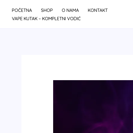
Skip
POČETNA
SHOP
O NAMA
KONTAKT
to
VAPE KUTAK – KOMPLETNI VODIĆ
content