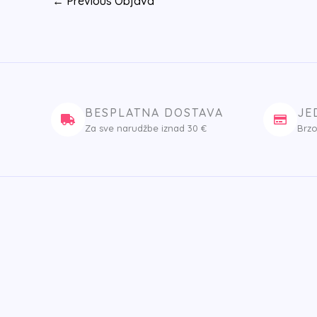
←
Previous Objava
BESPLATNA DOSTAVA
JE
Za sve narudžbe iznad 30 €
Brzo