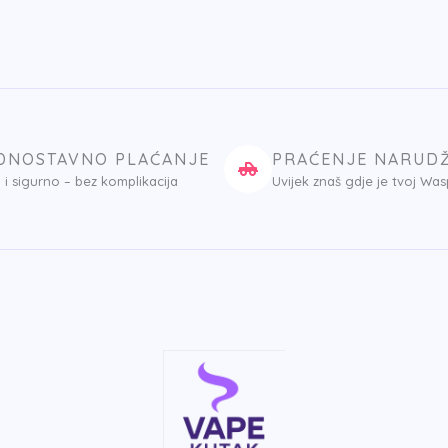
DNOSTAVNO PLAĆANJE
PRAĆENJE NARUD
 i sigurno – bez komplikacija
Uvijek znaš gdje je tvoj Wa