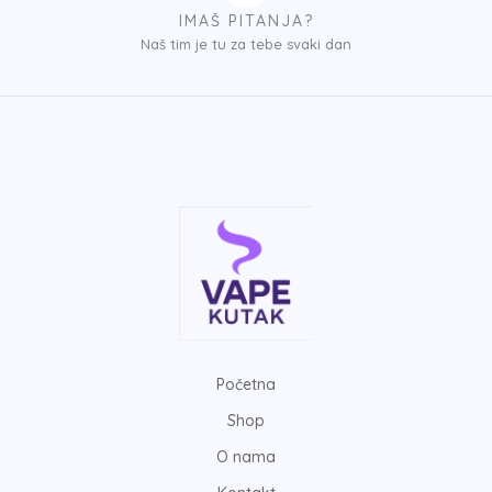
IMAŠ PITANJA?
Naš tim je tu za tebe svaki dan
Početna
Shop
O nama