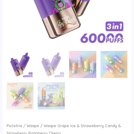
količina
Početna
/
Waspe
/ Waspe Grape Ice & Straweberry Candy &
Strawberry Raspberry Cherry