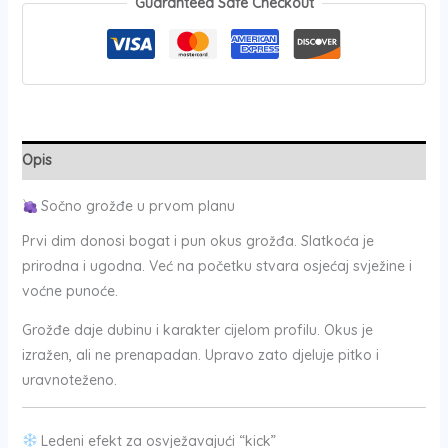
Guaranteed Safe Checkout
Opis
Sočno grožđe u prvom planu
Prvi dim donosi bogat i pun okus grožđa. Slatkoća je
prirodna i ugodna. Već na početku stvara osjećaj svježine i
voćne punoće.
Grožđe daje dubinu i karakter cijelom profilu. Okus je
izražen, ali ne prenapadan. Upravo zato djeluje pitko i
uravnoteženo.
Ledeni efekt za osvježavajući “kick”