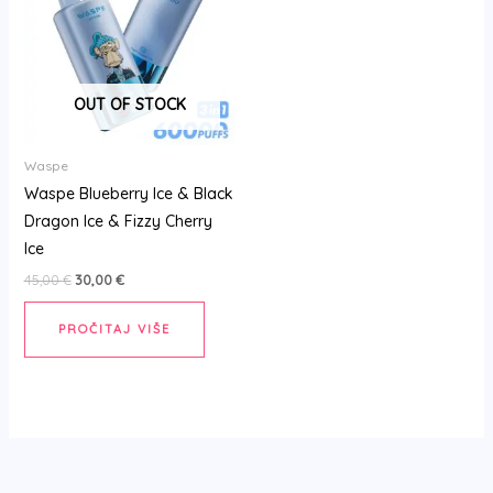
45,00 €.
OUT OF STOCK
Waspe
Waspe Blueberry Ice & Black
Dragon Ice & Fizzy Cherry
Ice
45,00
€
30,00
€
PROČITAJ VIŠE